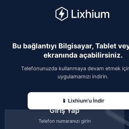
Bu bağlantıyı Bilgisayar, Tablet ve
ekranında açabilirsiniz.
Telefonunuzda kullanmaya devam etmek içi
uygulamamızı indirin.
📱 Lixhium'u İndir
Giriş Yap
Telefon numaranızı girin